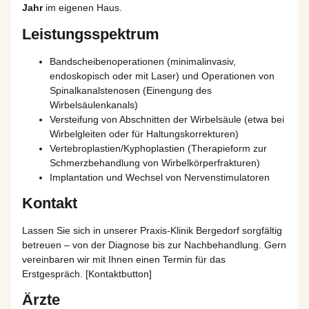
Jahr
im eigenen Haus.
Leistungsspektrum
Bandscheibenoperationen (minimalinvasiv,
endoskopisch oder mit Laser) und Operationen von
Spinalkanalstenosen (Einengung des
Wirbelsäulenkanals)
Versteifung von Abschnitten der Wirbelsäule (etwa bei
Wirbelgleiten oder für Haltungskorrekturen)
Vertebroplastien/Kyphoplastien (Therapieform zur
Schmerzbehandlung von Wirbelkörperfrakturen)
Implantation und Wechsel von Nervenstimulatoren
Kontakt
Lassen Sie sich in unserer Praxis-Klinik Bergedorf sorgfältig
betreuen – von der Diagnose bis zur Nachbehandlung. Gern
vereinbaren wir mit Ihnen einen Termin für das
Erstgespräch. [Kontaktbutton]
Ärzte