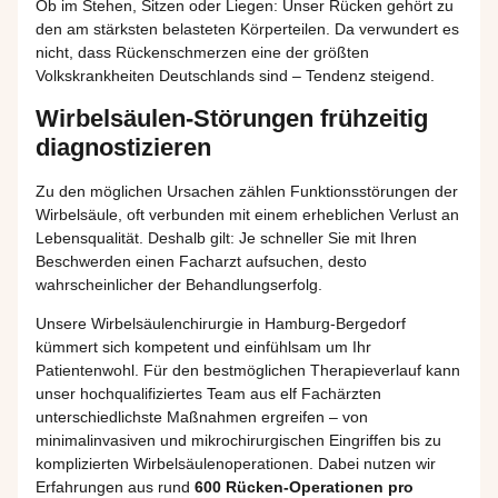
Ob im Stehen, Sitzen oder Liegen: Unser Rücken gehört zu
den am stärksten belasteten Körperteilen. Da verwundert es
nicht, dass Rückenschmerzen eine der größten
Volkskrankheiten Deutschlands sind – Tendenz steigend.
Wirbelsäulen-Störungen frühzeitig
diagnostizieren
Zu den möglichen Ursachen zählen Funktionsstörungen der
Wirbelsäule, oft verbunden mit einem erheblichen Verlust an
Lebensqualität. Deshalb gilt: Je schneller Sie mit Ihren
Beschwerden einen Facharzt aufsuchen, desto
wahrscheinlicher der Behandlungserfolg.
Unsere Wirbelsäulenchirurgie in Hamburg-Bergedorf
kümmert sich kompetent und einfühlsam um Ihr
Patientenwohl. Für den bestmöglichen Therapieverlauf kann
unser hochqualifiziertes Team aus elf Fachärzten
unterschiedlichste Maßnahmen ergreifen – von
minimalinvasiven und mikrochirurgischen Eingriffen bis zu
komplizierten Wirbelsäulenoperationen. Dabei nutzen wir
Erfahrungen aus rund
600 Rücken-Operationen pro