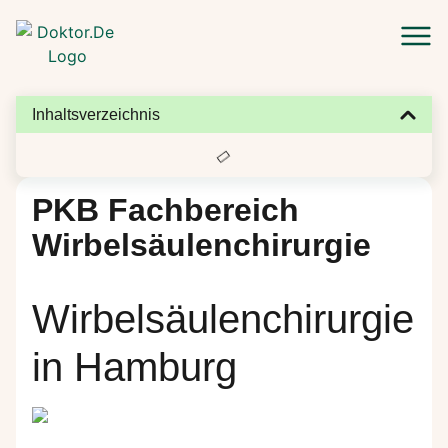
Zum Hauptinhalt springen
Inhaltsverzeichnis
PKB Fachbereich
Wirbelsäulenchirurgie
Wirbelsäulenchirurgie
in Hamburg