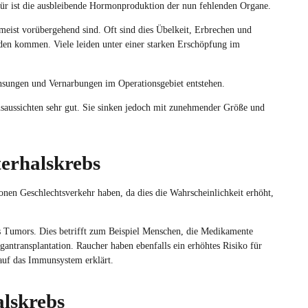
afür ist die ausbleibende Hormonproduktion der nun fehlenden Organe.
eist vorübergehend sind. Oft sind dies Übelkeit, Erbrechen und
den kommen. Viele leiden unter einer starken Erschöpfung im
sungen und Vernarbungen im Operationsgebiet entstehen.
nsaussichten sehr gut. Sie sinken jedoch mit zunehmender Größe und
erhalskrebs
onen Geschlechtsverkehr haben, da dies die Wahrscheinlichkeit erhöht,
 Tumors. Dies betrifft zum Beispiel Menschen, die Medikamente
ntransplantation. Raucher haben ebenfalls ein erhöhtes Risiko für
auf das Immunsystem erklärt.
lskrebs