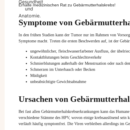
Erhalte medizinischen Rat zu Gebärmutterhalskrebs!
Symptome von Gebärmutterha
In den frühen Stadien kann der Tumor nur im Rahmen von Vorsorge
Symptome macht. Treten die ersten Beschwerden auf, ist der Gebärmu
ungewöhnlicher, fleischwasserfarbener Ausfluss, der übelrie
Kontaktblutungen beim Geschlechtsverkehr
Schmierblutungen außerhalb der Menstruation oder nach de
Schmerzen im Unterbauch oder Becken
Müdigkeit
unbeabsichtigte Gewichtsabnahme
Ursachen von Gebärmutterhal
Bei fast allen Gebärmutterhalskrebserkrankungen kann das Humane
verschiedene Stämme des HPV, wovon einige krebsauslösend sein kö
verläuft häufig symptomfrei. Die Viren verbleiben allerdings im G