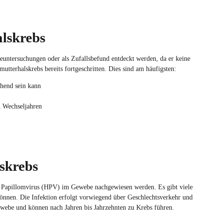
lskrebs
untersuchungen oder als Zufallsbefund entdeckt werden, da er keine
tterhalskrebs bereits fortgeschritten. Dies sind am häufigsten:
chend sein kann
n Wechseljahren
skrebs
 Papillomvirus (HPV) im Gewebe nachgewiesen werden. Es gibt viele
nnen. Die Infektion erfolgt vorwiegend über Geschlechtsverkehr und
ewebe und können nach Jahren bis Jahrzehnten zu Krebs führen.