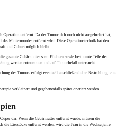
 Operation entfernt. Da der Tumor sich noch nicht ausgebreitet hat,
eil des Muttermundes entfernt wird. Diese Operationstechnik hat den
aft und Geburt möglich bleibt.
 die gesamte Gebärmutter samt Eileitern sowie bestimmte Teile des
ebung werden entnommen und auf Tumorbefall untersucht.
hung des Tumors erfolgt eventuell anschließend eine Bestrahlung, eine
erapie verkleinert und gegebenenfalls später operiert werden.
apien
n Körper dar. Wenn die Gebärmutter entfernt wurde, müssen die
h die Eierstöcke entfernt werden, wird die Frau in die Wechseljahre