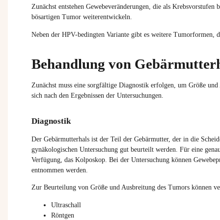
Zunächst entstehen Gewebeveränderungen, die als Krebsvorstufen be
bösartigen Tumor weiterentwickeln.
Neben der HPV-bedingten Variante gibt es weitere Tumorformen, d
Behandlung von Gebärmutterh
Zunächst muss eine sorgfältige Diagnostik erfolgen, um Größe und 
sich nach den Ergebnissen der Untersuchungen.
Diagnostik
Der Gebärmutterhals ist der Teil der Gebärmutter, der in die Sche
gynäkologischen Untersuchung gut beurteilt werden. Für eine genau
Verfügung, das Kolposkop. Bei der Untersuchung können Gewebep
entnommen werden.
Zur Beurteilung von Größe und Ausbreitung des Tumors können ver
Ultraschall
Röntgen