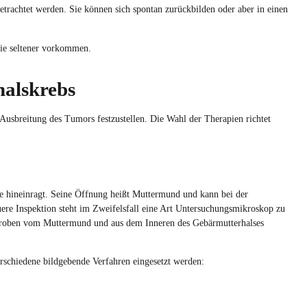
trachtet werden. Sie können sich spontan zurückbilden oder aber in einen
ie seltener vorkommen.
alskrebs
Ausbreitung des Tumors festzustellen. Die Wahl der Therapien richtet
ide hineinragt. Seine Öffnung heißt Muttermund und kann bei der
ere Inspektion steht im Zweifelsfall eine Art Untersuchungsmikroskop zu
roben vom Muttermund und aus dem Inneren des Gebärmutterhalses
schiedene bildgebende Verfahren eingesetzt werden: