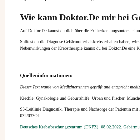
Wie kann Doktor.De mir bei G
Auf Doktor.De kannst du dich über die Früherkennungsuntersuchung
Solltest du die Diagnose Gebärmutterhalskrebs erhalten haben, wirs
Nebenwirkungen der Krebstherapie kannst du bei Doktor.De eine Kr
Quelleninformationen:
Dieser Text wurde von Mediziner:innen geprüft und entspricht mediz
Kiechle: Gynäkologie und Geburtshilfe. Urban und Fischer, Münc
S3-Leitlinie Diagnostik, Therapie und Nachsorge der Patientin 
032/033OL.
Deutsches Krebsforschungszentrum (DKFZ). 08.02.2022. Gebärmut