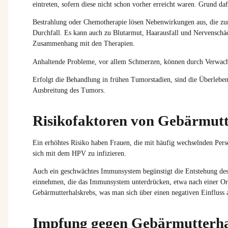
eintreten, sofern diese nicht schon vorher erreicht waren. Grund d
Bestrahlung oder Chemotherapie lösen Nebenwirkungen aus, die zum
Durchfall. Es kann auch zu Blutarmut, Haarausfall und Nervenschä
Zusammenhang mit den Therapien.
Anhaltende Probleme, vor allem Schmerzen, können durch Verwach
Erfolgt die Behandlung in frühen Tumorstadien, sind die Überlebe
Ausbreitung des Tumors.
Risikofaktoren von Gebärmutt
Ein erhöhtes Risiko haben Frauen, die mit häufig wechselnden Pers
sich mit dem HPV zu infizieren.
Auch ein geschwächtes Immunsystem begünstigt die Entstehung des
einnehmen, die das Immunsystem unterdrücken, etwa nach einer Orga
Gebärmutterhalskrebs, was man sich über einen negativen Einfluss 
Impfung gegen Gebärmutterha