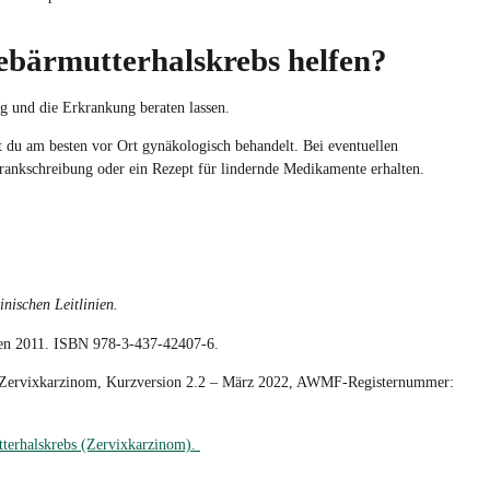
ebärmutterhalskrebs helfen?
 und die Erkrankung beraten lassen.
t du am besten vor Ort gynäkologisch behandelt. Bei eventuellen
ankschreibung oder ein Rezept für lindernde Medikamente erhalten.
inischen Leitlinien.
hen 2011. ISBN 978-3-437-42407-6.
mit Zervixkarzinom, Kurzversion 2.2 – März 2022, AWMF-Registernummer:
terhalskrebs (Zervixkarzinom).