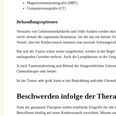
Magnetresonanztomografie (MRT)
Computertomografie (CT)
Behandlungsoptionen
Vorstufen von Gebärmutterhalskrebs und frühe Stadien werden durch
reicht oftmals die sogenannte Konisation, bei der nur ein kleiner T
Vorteil, dass bei Kinderwunsch meistens eine normale Schwangersch
Hat sich der Tumor schon weiter ausgebreitet, werden in der Regel
umliegenden Gewebes entfernt. Auch die Lymphknoten in der Umg
Je nach Tumorausbreitung und Befund der feingeweblichen Untersuc
Chemotherapie oder beides.
Ist der Tumor sehr groß, kann er mit Bestrahlung und/oder Chemoth
Beschwerden infolge der Ther
Viele der genannten Therapien stellen erhebliche Eingriffe für de
Betroffenen künftig auf einen Kinderwunsch verzichten. Müssen auc