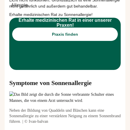
Licht nicht funktioniert. Grundsätzlich ist eine Sonnenallergie
nicht gefährlich und außerdem gut behandelbar.
Erhalte medizinischen Rat zu Sonnenallergie!
Erhalte medizinischen Rat in einer unserer
Praxen!
Praxis finden
Symptome von Sonnenallergie
Neben der Bildung von Quaddeln und Bläschen kann eine
Sonnenallergie zu einer verstärkten Neigung zu einem Sonnenbrand
führen. | © Ivan-balvan