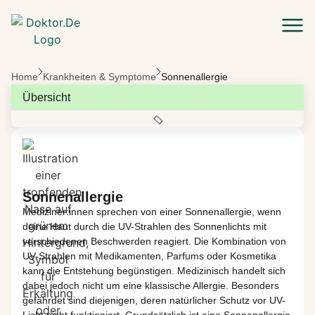
Zum Hauptinhalt springen
Home
Krankheiten & Symptome
Sonnenallergie
Übersicht
Sonnenallergie
Mediziner:innen
sprechen von einer Sonnenallergie, wenn
deine Haut durch die UV-Strahlen des Sonnenlichts mit
verschiedenen Beschwerden reagiert. Die Kombination von
UV-Strahlen mit Medikamenten, Parfums oder Kosmetika
kann die Entstehung begünstigen. Medizinisch handelt sich
dabei jedoch nicht um eine klassische Allergie. Besonders
gefährdet sind diejenigen, deren natürlicher Schutz vor UV-