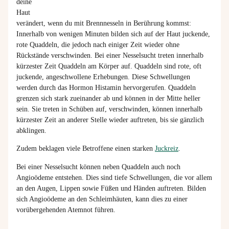
deine
Haut
verändert, wenn du mit Brennnesseln in Berührung kommst:
Innerhalb von wenigen Minuten bilden sich auf der Haut juckende,
rote Quaddeln, die jedoch nach einiger Zeit wieder ohne
Rückstände verschwinden. Bei einer Nesselsucht treten innerhalb
kürzester Zeit Quaddeln am Körper auf. Quaddeln sind rote, oft
juckende, angeschwollene Erhebungen. Diese Schwellungen
werden durch das Hormon Histamin hervorgerufen. Quaddeln
grenzen sich stark zueinander ab und können in der Mitte heller
sein. Sie treten in Schüben auf, verschwinden, können innerhalb
kürzester Zeit an anderer Stelle wieder auftreten, bis sie gänzlich
abklingen.
Zudem beklagen viele Betroffene einen starken
Juckreiz
.
Bei einer Nesselsucht können neben Quaddeln auch noch
Angioödeme entstehen. Dies sind tiefe Schwellungen, die vor allem
an den Augen, Lippen sowie Füßen und Händen auftreten. Bilden
sich Angioödeme an den Schleimhäuten, kann dies zu einer
vorübergehenden Atemnot führen.