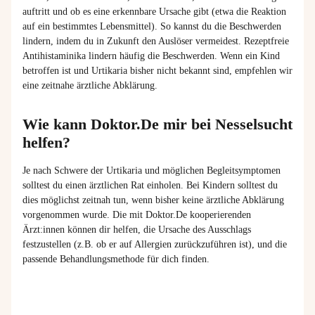
auftritt und ob es eine erkennbare Ursache gibt (etwa die Reaktion
auf ein bestimmtes Lebensmittel). So kannst du die Beschwerden
lindern, indem du in Zukunft den Auslöser vermeidest. Rezeptfreie
Antihistaminika lindern häufig die Beschwerden. Wenn ein Kind
betroffen ist und Urtikaria bisher nicht bekannt sind, empfehlen wir
eine zeitnahe ärztliche Abklärung.
Wie kann Doktor.De mir bei Nesselsucht
helfen?
Je nach Schwere der Urtikaria und möglichen Begleitsymptomen
solltest du einen ärztlichen Rat einholen. Bei Kindern solltest du
dies möglichst zeitnah tun, wenn bisher keine ärztliche Abklärung
vorgenommen wurde.
Die mit Doktor.De kooperierenden
Ärzt:innen
können dir helfen, die Ursache des Ausschlags
festzustellen (z.B. ob er auf Allergien zurückzuführen ist), und die
passende Behandlungsmethode für dich finden.