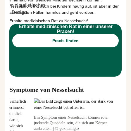
innerhalb von wenigen Minuten
wechseln können.
Nesselsucht tritt auch bei Kindern häufig auf, ist aber in den
allermeisten Fällen harmlos und geht vorüber.
Erhalte medizinischen Rat zu Nesselsucht!
Erhalte medizinischen Rat in einer unserer
Praxen!
Praxis finden
Symptome von Nesselsucht
Sicherlich
erinnerst
du dich
Ein Symptom einer Nesselsucht können rote,
daran,
juckende Quaddeln sein, die sich am Körper
wie sich
ausbreiten. | © gokhanilgaz