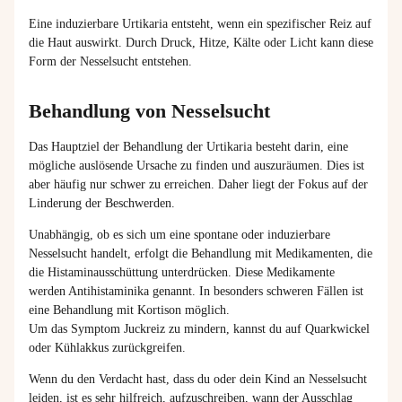
Eine induzierbare Urtikaria entsteht, wenn ein spezifischer Reiz auf
die Haut auswirkt. Durch Druck, Hitze, Kälte oder Licht kann diese
Form der Nesselsucht entstehen.
Behandlung von Nesselsucht
Das Hauptziel der Behandlung der Urtikaria besteht darin, eine
mögliche auslösende Ursache zu finden und auszuräumen. Dies ist
aber häufig nur schwer zu erreichen. Daher liegt der Fokus auf der
Linderung der Beschwerden.
Unabhängig, ob es sich um eine spontane oder induzierbare
Nesselsucht handelt, erfolgt die Behandlung mit Medikamenten, die
die Histaminausschüttung unterdrücken. Diese Medikamente
werden Antihistaminika genannt. In besonders schweren Fällen ist
eine Behandlung mit Kortison möglich.
Um das Symptom Juckreiz zu mindern, kannst du auf Quarkwickel
oder Kühlakkus zurückgreifen.
Wenn du den Verdacht hast, dass du oder dein Kind an Nesselsucht
leiden, ist es sehr hilfreich, aufzuschreiben, wann der Ausschlag