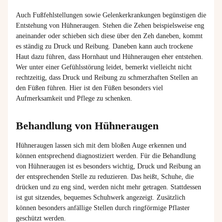
Auch Fußfehlstellungen sowie Gelenkerkrankungen begünstigen die
Entstehung von Hühneraugen. Stehen die Zehen beispielsweise eng
aneinander oder schieben sich diese über den Zeh daneben, kommt
es ständig zu Druck und Reibung. Daneben kann auch trockene
Haut dazu führen, dass Hornhaut und Hühneraugen eher entstehen.
Wer unter einer Gefühlsstörung leidet, bemerkt vielleicht nicht
rechtzeitig, dass Druck und Reibung zu schmerzhaften Stellen an
den Füßen führen. Hier ist den Füßen besonders viel
Aufmerksamkeit und Pflege zu schenken.
Behandlung von Hühneraugen
Hühneraugen lassen sich mit dem bloßen Auge erkennen und
können entsprechend diagnostiziert werden. Für die Behandlung
von Hühneraugen ist es besonders wichtig, Druck und Reibung an
der entsprechenden Stelle zu reduzieren. Das heißt, Schuhe, die
drücken und zu eng sind, werden nicht mehr getragen. Stattdessen
ist gut sitzendes, bequemes Schuhwerk angezeigt. Zusätzlich
können besonders anfällige Stellen durch ringförmige Pflaster
geschützt werden.