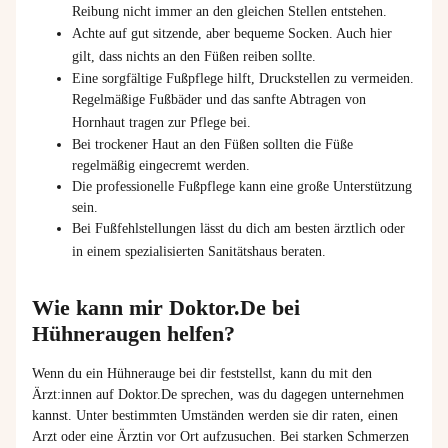
Reibung nicht immer an den gleichen Stellen entstehen.
Achte auf gut sitzende, aber bequeme Socken. Auch hier
gilt, dass nichts an den Füßen reiben sollte.
Eine sorgfältige Fußpflege hilft, Druckstellen zu vermeiden.
Regelmäßige Fußbäder und das sanfte Abtragen von
Hornhaut tragen zur Pflege bei.
Bei trockener Haut an den Füßen sollten die Füße
regelmäßig eingecremt werden.
Die professionelle Fußpflege kann eine große Unterstützung
sein.
Bei Fußfehlstellungen lässt du dich am besten ärztlich oder
in einem spezialisierten Sanitätshaus beraten.
Wie kann mir Doktor.De bei
Hühneraugen helfen?
Wenn du
ein
Hühnerauge
bei
dir
feststellst
,
kann
du
mit
den
Ärzt:innen
auf Doktor.De
sprechen
, was du
dagegen
unternehmen
kannst
. Unter
bestimmten
Umständen
werden
sie
dir
raten
,
einen
Arzt
oder
eine
Ärztin
vor
Ort
aufzusuchen
. Bei starken
Schmerzen