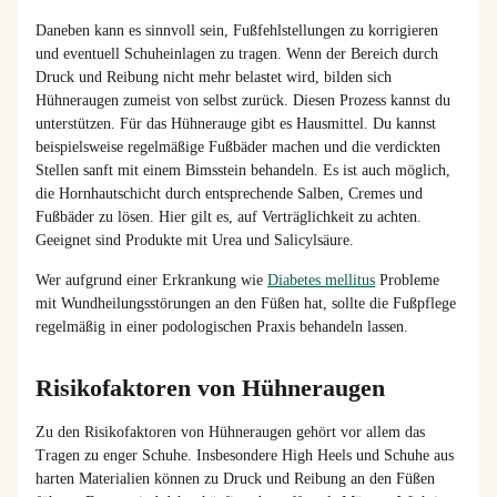
Daneben kann es sinnvoll sein, Fußfehlstellungen zu korrigieren
und eventuell Schuheinlagen zu tragen. Wenn der Bereich durch
Druck und Reibung nicht mehr belastet wird, bilden sich
Hühneraugen zumeist von selbst zurück. Diesen Prozess kannst du
unterstützen. Für das Hühnerauge gibt es Hausmittel. Du kannst
beispielsweise regelmäßige Fußbäder machen und die verdickten
Stellen sanft mit einem Bimsstein behandeln. Es ist auch möglich,
die Hornhautschicht durch entsprechende Salben, Cremes und
Fußbäder zu lösen. Hier gilt es, auf Verträglichkeit zu achten.
Geeignet sind Produkte mit Urea und Salicylsäure.
Wer aufgrund einer Erkrankung wie
Diabetes mellitus
Probleme
mit Wundheilungsstörungen an den Füßen hat, sollte die Fußpflege
regelmäßig in einer podologischen Praxis behandeln lassen.
Risikofaktoren von Hühneraugen
Zu den Risikofaktoren von Hühneraugen gehört vor allem das
Tragen zu enger Schuhe. Insbesondere High Heels und Schuhe aus
harten Materialien können zu Druck und Reibung an den Füßen