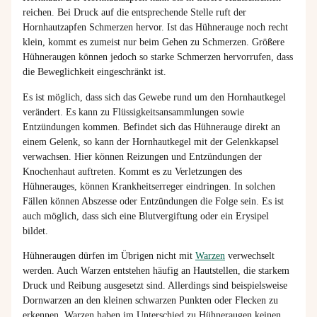
reichen. Bei Druck auf die entsprechende Stelle ruft der
Hornhautzapfen Schmerzen hervor. Ist das Hühnerauge noch recht
klein, kommt es zumeist nur beim Gehen zu Schmerzen. Größere
Hühneraugen können jedoch so starke Schmerzen hervorrufen, dass
die Beweglichkeit eingeschränkt ist.
Es ist möglich, dass sich das Gewebe rund um den Hornhautkegel
verändert. Es kann zu Flüssigkeitsansammlungen sowie
Entzündungen kommen. Befindet sich das Hühnerauge direkt an
einem Gelenk, so kann der Hornhautkegel mit der Gelenkkapsel
verwachsen. Hier können Reizungen und Entzündungen der
Knochenhaut auftreten. Kommt es zu Verletzungen des
Hühnerauges, können Krankheitserreger eindringen. In solchen
Fällen können Abszesse oder Entzündungen die Folge sein. Es ist
auch möglich, dass sich eine Blutvergiftung oder ein Erysipel
bildet.
Hühneraugen dürfen im Übrigen nicht mit
Warzen
verwechselt
werden. Auch Warzen entstehen häufig an Hautstellen, die starkem
Druck und Reibung ausgesetzt sind. Allerdings sind beispielsweise
Dornwarzen an den kleinen schwarzen Punkten oder Flecken zu
erkennen. Warzen haben im Unterschied zu Hühneraugen keinen