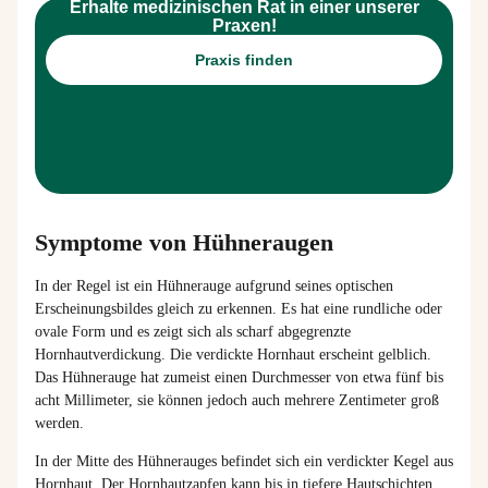
Erhalte medizinischen Rat in einer unserer
Praxen!
Praxis finden
Symptome von Hühneraugen
In der Regel ist ein Hühnerauge aufgrund seines optischen
Erscheinungsbildes gleich zu erkennen. Es hat eine rundliche oder
ovale Form und es zeigt sich als scharf abgegrenzte
Hornhautverdickung. Die verdickte Hornhaut erscheint gelblich.
Das Hühnerauge hat zumeist einen Durchmesser von etwa fünf bis
acht Millimeter, sie können jedoch auch mehrere Zentimeter groß
werden.
In der Mitte des Hühnerauges befindet sich ein verdickter Kegel aus
Hornhaut. Der Hornhautzapfen kann bis in tiefere Hautschichten