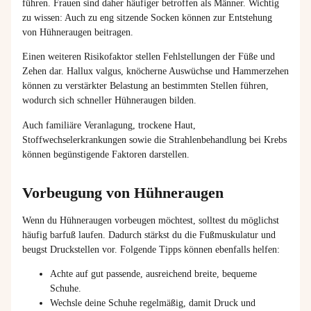
führen. Frauen sind daher häufiger betroffen als Männer. Wichtig
zu wissen: Auch zu eng sitzende Socken können zur Entstehung
von Hühneraugen beitragen.
Einen weiteren Risikofaktor stellen Fehlstellungen der Füße und
Zehen dar. Hallux valgus, knöcherne Auswüchse und Hammerzehen
können zu verstärkter Belastung an bestimmten Stellen führen,
wodurch sich schneller Hühneraugen bilden.
Auch familiäre Veranlagung, trockene Haut,
Stoffwechselerkrankungen sowie die Strahlenbehandlung bei Krebs
können begünstigende Faktoren darstellen.
Vorbeugung von Hühneraugen
Wenn du Hühneraugen vorbeugen möchtest, solltest du möglichst
häufig barfuß laufen. Dadurch stärkst du die Fußmuskulatur und
beugst Druckstellen vor. Folgende Tipps können ebenfalls helfen:
Achte auf gut passende, ausreichend breite, bequeme
Schuhe.
Wechsle deine Schuhe regelmäßig, damit Druck und