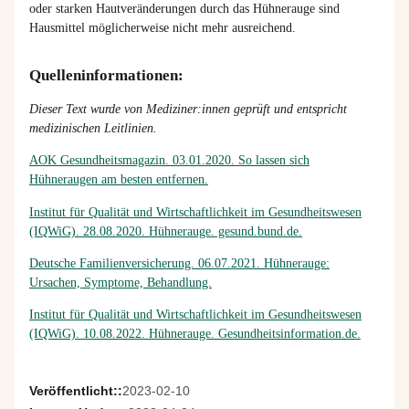
oder
starken
Hautveränderungen
durch
das
Hühnerauge
sind
Hausmittel
möglicherweise
nicht
mehr
ausreichend
.
Quelleninformationen:
Dieser Text wurde von Mediziner:innen geprüft und entspricht
medizinischen Leitlinien.
AOK Gesundheitsmagazin. 03.01.2020. So lassen sich
Hühneraugen am besten entfernen.
Institut für Qualität und Wirtschaftlichkeit im Gesundheitswesen
(IQWiG).
28.08.2020. Hühnerauge. gesund.bund.de.
Deutsche Familienversicherung. 06.07.2021. Hühnerauge:
Ursachen, Symptome, Behandlung.
Institut für Qualität und Wirtschaftlichkeit im Gesundheitswesen
(IQWiG). 10.08.2022. Hühnerauge. Gesundheitsinformation.de.
Veröffentlicht::
2023-02-10