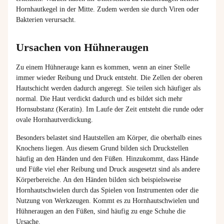
Hornhautkegel in der Mitte. Zudem werden sie durch Viren oder
Bakterien verursacht.
Ursachen von Hühneraugen
Zu einem Hühnerauge kann es kommen, wenn an einer Stelle
immer wieder Reibung und Druck entsteht. Die Zellen der oberen
Hautschicht werden dadurch angeregt. Sie teilen sich häufiger als
normal. Die Haut verdickt dadurch und es bildet sich mehr
Hornsubstanz (Keratin). Im Laufe der Zeit entsteht die runde oder
ovale Hornhautverdickung.
Besonders belastet sind Hautstellen am Körper, die oberhalb eines
Knochens liegen. Aus diesem Grund bilden sich Druckstellen
häufig an den Händen und den Füßen. Hinzukommt, dass Hände
und Füße viel eher Reibung und Druck ausgesetzt sind als andere
Körperbereiche. An den Händen bilden sich beispielsweise
Hornhautschwielen durch das Spielen von Instrumenten oder die
Nutzung von Werkzeugen. Kommt es zu Hornhautschwielen und
Hühneraugen an den Füßen, sind häufig zu enge Schuhe die
Ursache.