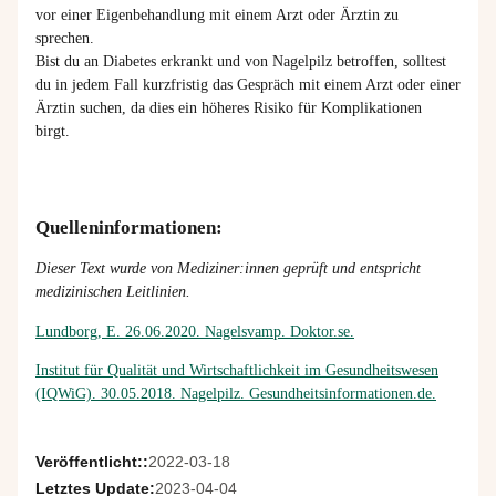
vor einer
Eigenbehandlung mit einem Arzt oder Ärztin zu
sprechen.
Bist du
an Diabetes
erkrankt
und von Nagelpilz betroffen,
sollte
st
du
in jedem Fall
kurzfristig
das Gespräch mit e
inem Arzt oder einer
Ärztin
suchen, da
dies ein höheres Risiko für Komplikationen
birgt.
Quelleninformationen:
Dieser Text wurde von Mediziner:innen geprüft und entspricht
medizinischen Leitlinien.
Lundborg, E. 26.06.2020. Nagelsvamp. Doktor.se.
Institut für Qualität und Wirtschaftlichkeit im Gesundheitswesen
(IQWiG). 30.05.2018. Nagelpilz. Gesundheitsinformationen.de.
Veröffentlicht::
2022-03-18
Letztes Update:
2023-04-04