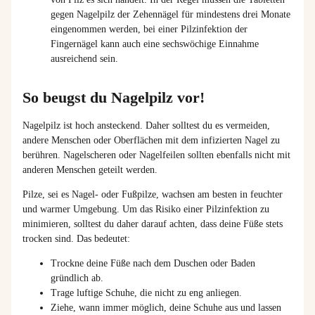
gegen Nagelpilz der Zehennägel für mindestens drei Monate
eingenommen werden, bei einer Pilzinfektion der
Fingernägel kann auch eine sechswöchige Einnahme
ausreichend sein.
So beugst du Nagelpilz vor!
Nagelpilz ist hoch ansteckend. Daher solltest du es vermeiden,
andere Menschen oder Oberflächen mit dem infizierten Nagel zu
berühren. Nagelscheren oder Nagelfeilen sollten ebenfalls nicht mit
anderen Menschen geteilt werden.
Pilze, sei es Nagel- oder Fußpilze, wachsen am besten in feuchter
und warmer Umgebung. Um das Risiko einer Pilzinfektion zu
minimieren, solltest du daher darauf achten, dass deine Füße stets
trocken sind. Das bedeutet:
Trockne deine Füße nach dem Duschen oder Baden
gründlich ab.
Trage luftige Schuhe, die nicht zu eng anliegen.
Ziehe, wann immer möglich, deine Schuhe aus und lassen