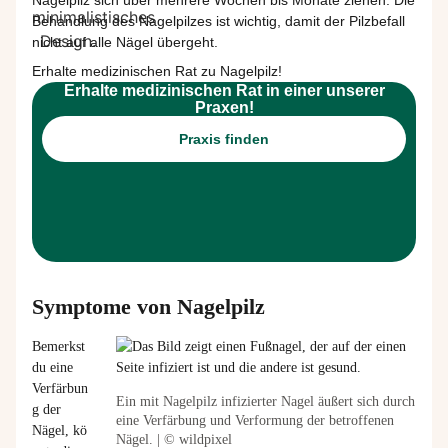
Nagelpilz sich über mehrere Wochen
bis Monate
ziehen.
Die
Behandlung des Nagelpilzes ist wichtig, damit der Pilzbefall
nicht auf alle Nägel übergeht.
Erhalte medizinischen Rat zu Nagelpilz!
Erhalte medizinischen Rat in einer unserer
Praxen!
Praxis finden
Symptome von Nagelpilz
Bemerkst
du eine
Verfärbun
Ein mit Nagelpilz infizierter Nagel äußert sich durch
g der
eine Verfärbung und Verformung der betroffenen
Nägel, kö
Nägel. | © wildpixel