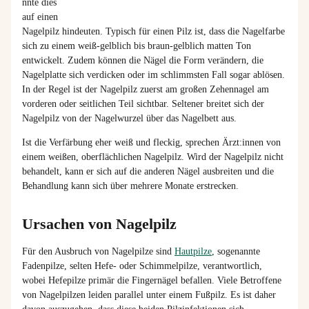
nnte dies
auf einen
Nagelpilz hindeuten. Typisch für einen Pilz ist, dass die Nagelfarbe
sich zu einem weiß-gelblich bis braun-gelblich matten Ton
entwickelt. Zudem können die Nägel die Form ver
ändern, die
Nagelplatte sich verdicken oder im schlimmsten Fall sogar ablösen.
In der Regel ist der Nagelpilz
zuerst am großen Zehennagel am
vorderen oder seitlichen Teil sichtbar. Seltener breitet sich der
Nagelpilz von der Nagelwurzel über das Nagelbett aus.
Ist die Verfärbung eher weiß und fleckig, sprechen
Ärzt:innen
von
einem weißen, oberflächlichen Nagelpilz. Wird der Nagelpilz nicht
behandelt, kann er sich auf die anderen Nägel ausbreiten und die
Behandlung kann sich über mehrere Monate erstrecken.
Ursachen von Nagelpilz
Für den Ausbruch von Nagelpilze sind
Hautpilze
, sogenannte
Fadenpilze, selten Hefe- oder Schimmelpilze, verantwortlich,
wobei Hefepilze primär die Fingernägel befallen. Viele Betroffene
von Nagelpilzen leiden parallel unter einem Fußpilz. Es ist daher