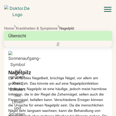
Zum Hauptinhalt springen
Home
Krankheiten & Symptome
Nagelpilz
Übersicht
Nagelpilz
Ein
verfärbtes Nagelbett
, brüchige Nägel, vor allem am
großen Zeh: Das könnte ein
auf eine Nagelpilzinfektion
hindeuten.
Nagelpilz ist eine häufige
, jedoch
meist
harmlose
Infektion
, die
in der Regel die
Zehen
nägel, selten auch die
Fingernägel
,
befallen kann
.
Verschiedene Erreger können
die Ursache für einen Nagelpilz sein.
Da die menschlichen
Nägel sehr langsam wachsen, kann die Behandlung von