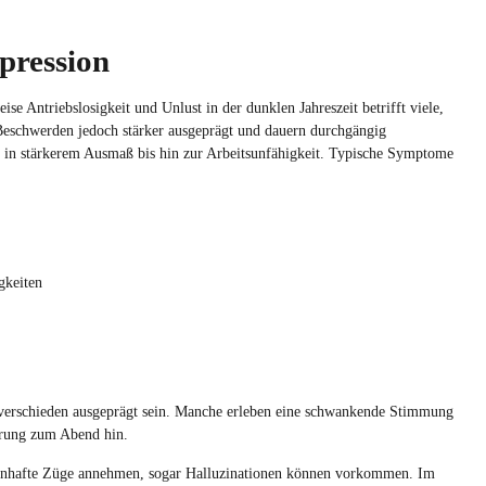
pression
e Antriebslosigkeit und Unlust in der dunklen Jahreszeit betrifft viele,
 Beschwerden jedoch stärker ausgeprägt und dauern durchgängig
 in stärkerem Ausmaß bis hin zur Arbeitsunfähigkeit. Typische Symptome
gkeiten
t verschieden ausgeprägt sein. Manche erleben eine schwankende Stimmung
erung zum Abend hin.
nhafte Züge annehmen, sogar Halluzinationen können vorkommen. Im