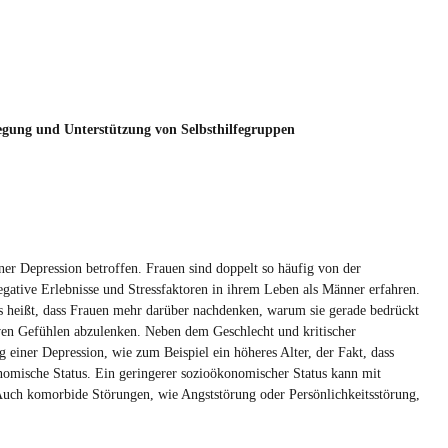
egung und Unterstützung von Selbsthilfegruppen
ner Depression betroffen. Frauen sind doppelt so häufig von der
gative Erlebnisse und Stressfaktoren in ihrem Leben als Männer erfahren.
as heißt, dass Frauen mehr darüber nachdenken, warum sie gerade bedrückt
ven Gefühlen abzulenken. Neben dem Geschlecht und kritischer
g einer Depression, wie zum Beispiel ein höheres Alter, der Fakt, dass
nomische Status. Ein geringerer sozioökonomischer Status kann mit
uch komorbide Störungen, wie Angststörung oder Persönlichkeitsstörung,