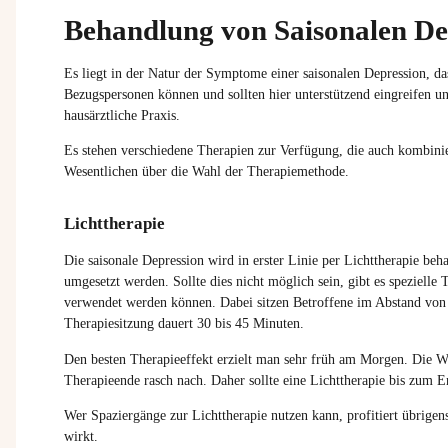
Behandlung von Saisonalen De
Es liegt in der Natur der Symptome einer saisonalen Depression, das
Bezugspersonen können und sollten hier unterstützend eingreifen und
hausärztliche Praxis.
Es stehen verschiedene Therapien zur Verfügung, die auch kombin
Wesentlichen über die Wahl der Therapiemethode.
Lichttherapie
Die saisonale Depression wird in erster Linie per Lichttherapie beh
umgesetzt werden. Sollte dies nicht möglich sein, gibt es spezielle
verwendet werden können. Dabei sitzen Betroffene im Abstand von 
Therapiesitzung dauert 30 bis 45 Minuten.
Den besten Therapieeffekt erzielt man sehr früh am Morgen. Die Wi
Therapieende rasch nach. Daher sollte eine Lichttherapie bis zum E
Wer Spaziergänge zur Lichttherapie nutzen kann, profitiert übrigen
wirkt.