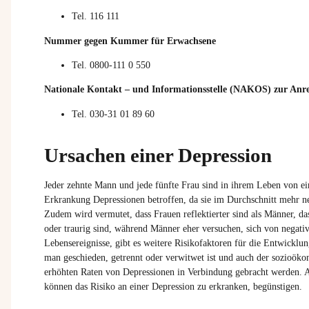
Tel. 116 111
Nummer gegen Kummer für Erwachsene
Tel. 0800-111 0 550
Nationale Kontakt – und Informationsstelle (NAKOS) zur Anr
Tel. 030-31 01 89 60
Ursachen einer Depression
Jeder zehnte Mann und jede fünfte Frau sind in ihrem Leben von ei
Erkrankung Depressionen betroffen, da sie im Durchschnitt mehr ne
Zudem wird vermutet, dass Frauen reflektierter sind als Männer, d
oder traurig sind, während Männer eher versuchen,
sich von negati
Lebensereignisse, gibt es weitere Risikofaktoren für die Entwicklun
man geschieden, getrennt oder verwitwet ist und auch der sozioöko
erhöhten Raten von Depressionen in Verbindung gebracht werden. A
können das Risiko an einer Depression zu erkranken, begünstigen.