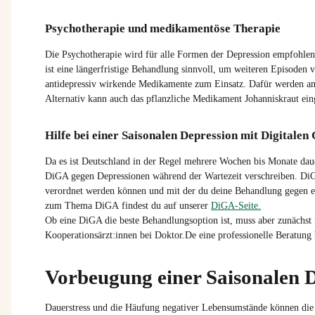
Psychotherapie und medikamentöse Therapie
Die Psychotherapie wird für alle Formen der Depression empfohlen. 
ist eine längerfristige Behandlung sinnvoll, um weiteren Episode
antidepressiv wirkende Medikamente zum Einsatz. Dafür werden am 
Alternativ kann auch das pflanzliche Medikament Johanniskraut e
Hilfe bei einer Saisonalen Depression mit Digital
Da es ist Deutschland in der Regel mehrere Wochen bis Monate daue
DiGA gegen Depressionen während der Wartezeit verschreiben. DiG
verordnet werden können und mit der du deine Behandlung gegen ei
zum Thema DiGA findest du auf unserer
DiGA-Seite.
Ob eine DiGA die beste Behandlungsoption ist, muss aber zunächst 
Kooperationsärzt:innen bei Doktor.De eine professionelle Beratun
Vorbeugung einer Saisonalen 
Dauerstress und die Häufung negativer Lebensumstände können die 