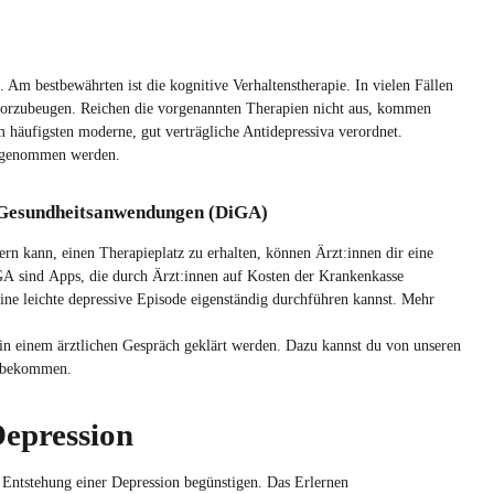
Am bestbewährten ist die kognitive Verhaltenstherapie. In vielen Fällen
n vorzubeugen. Reichen die vorgenannten Therapien nicht aus, kommen
häufigsten moderne, gut verträgliche Antidepressiva verordnet.
ingenommen werden.
en Gesundheitsanwendungen (DiGA)
rn kann, einen Therapieplatz zu erhalten, können Ärzt:innen dir eine
A sind Apps, die durch Ärzt:innen auf Kosten der Krankenkasse
ne leichte depressive Episode eigenständig durchführen kannst. Mehr
in einem ärztlichen Gespräch geklärt werden. Dazu kannst du von unseren
g bekommen.
Depression
Entstehung einer Depression begünstigen. Das Erlernen