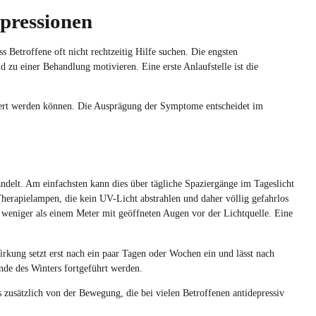
pressionen
s Betroffene oft nicht rechtzeitig Hilfe suchen. Die engsten
 zu einer Behandlung motivieren. Eine erste Anlaufstelle ist die
iert werden können. Die Ausprägung der Symptome entscheidet im
andelt. Am einfachsten kann dies über tägliche Spaziergänge im Tageslicht
 Therapielampen, die kein UV-Licht abstrahlen und daher völlig gefahrlos
weniger als einem Meter mit geöffneten Augen vor der Lichtquelle. Eine
rkung setzt erst nach ein paar Tagen oder Wochen ein und lässt nach
nde des Winters fortgeführt werden.
s zusätzlich von der Bewegung, die bei vielen Betroffenen antidepressiv