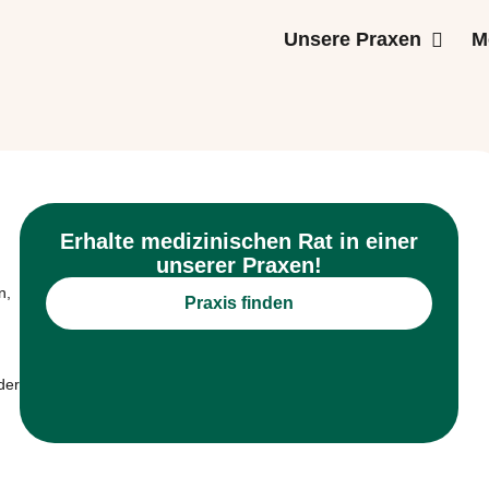
Unsere Praxen
M
Erhalte medizinischen Rat in einer
unserer Praxen!
n,
Praxis finden
der