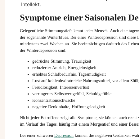
Symptome einer Saisonalen De
Gelegentliche Stimmungstiefs kennt jeder Mensch. Auch eine tageweis
der sogenannte Winterblues. Bei einer Winterdepression sind diese
mindestens zwei Wochen an. Sie beeinträchtigen dadurch das Leben
der Winterdepression sind:
gedrückte Stimmung, Traurigkeit
reduzierter Antrieb, Energielosigkeit
erhöhtes Schlafbedürfnis, Tagesmüdigkeit
Lust auf kohlenhydratreiche Nahrungsmittel, vor allem Süßi
Freudlosigkeit, Interessenverlust
verringertes Selbstwertgefühl, Schuldgefühle
Konzentrationsschwäche
negative Denkinhalte, Hoffnungslosigkeit
Nicht jeder Betroffene zeigt alle Symptome, sie können auch rech
im Verlauf des Tages, häufig mit einem Morgentief und einer Bess
Bei einer schweren
Depression
können die negativen Gedanken wah