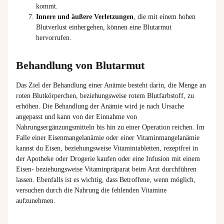
kommt.
Innere und äußere Verletzungen
, die mit einem hohen
Blutverlust einhergehen, können eine Blutarmut
hervorrufen.
Behandlung von Blutarmut
Das Ziel der Behandlung einer Anämie besteht darin, die Menge an
roten Blutkörperchen
, beziehungsweise
rotem Blutfarbstoff,
zu
erhöhen. Die Behandlung der
Anämie
wird je nach Ursache
angepasst und kann von der Einnahme von
Nahrungsergänzungsmitteln bis hin zu einer Operation reichen. Im
Falle einer Eisenmangelanämie oder einer Vitaminmangelanämie
kannst du Eisen,
beziehungsweise
Vitamintabletten, rezeptfrei in
der Apotheke oder Drogerie kaufen oder eine Infusion mit einem
Eisen-
beziehungsweise
Vitaminpräparat beim Arzt durchführen
lassen.
Ebenfalls ist es wichtig, dass
Betroffene, wenn möglich,
versuchen durch die Nahrung die fehlenden Vitamine
aufzunehmen.