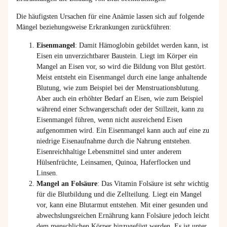
Die häufigsten Ursachen für eine Anämie lassen sich auf folgende
Mängel beziehungsweise Erkrankungen zurückführen:
Eisenmangel
: Damit Hämoglobin gebildet werden kann, ist
Eisen ein unverzichtbarer Baustein. Liegt im Körper ein
Mangel an Eisen vor, so wird die Bildung von Blut gestört.
Meist entsteht ein Eisenmangel durch eine lange anhaltende
Blutung, wie zum Beispiel bei der Menstruationsblutung.
Aber auch ein erhöhter Bedarf an Eisen, wie zum Beispiel
während einer Schwangerschaft oder der Stillzeit, kann zu
Eisenmangel führen, wenn nicht ausreichend Eisen
aufgenommen wird. Ein Eisenmangel kann auch auf eine zu
niedrige Eisenaufnahme durch die Nahrung entstehen.
Eisenreichhaltige Lebensmittel sind unter anderem
Hülsenfrüchte, Leinsamen, Quinoa, Haferflocken und
Linsen.
Mangel an Folsäure
: Das Vitamin Folsäure ist sehr wichtig
für die Blutbildung und die Zellteilung. Liegt ein Mangel
vor, kann eine Blutarmut entstehen. Mit einer gesunden und
abwechslungsreichen Ernährung kann Folsäure jedoch leicht
dem menschlichen Körper hinzugefügt werden. Es ist unter