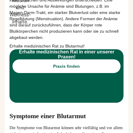
ihren Ursachen und Auswirkungen unterscheiden.
Eine
mögliche
Ursache für Anämie sind Blutunge
n,
z.B. im
Magen-Darm-Trakt, ein starker Blutverlust
oder eine starke
Regelblutung (Menstruation). Andere Formen der Anämie
sind darauf zurückzuführen, dass der Körper rote
Blutkörperchen nicht produzieren kann oder sie
zu
schnell
abgebaut werden
.
Erhalte medizinischen Rat zu Blutarmut!
Erhalte medizinischen Rat in einer unserer
Praxen!
Praxis finden
Symptome einer Blutarmut
Die Symptome von Blutarmut können sehr vielfältig und vor allem