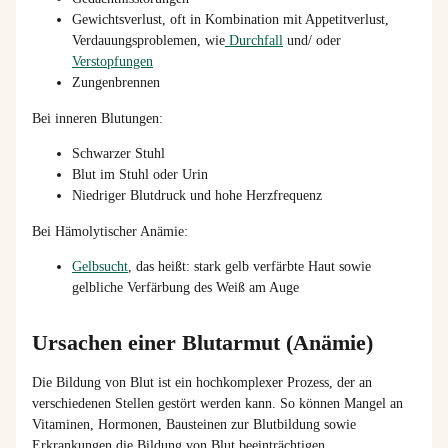
Gewichtsverlust, oft in Kombination mit Appetitverlust,
Verdauungsproblemen, wie
Durchfall
und/ oder
Verstopfungen
Zungenbrennen
Bei inneren Blutungen:
Schwarzer Stuhl
Blut im Stuhl oder Urin
Niedriger Blutdruck
und hohe Herzfrequenz
Bei Hämolytischer Anämie:
Gelbsucht
, das heißt: stark gelb verfärbte Haut sowie
gelbliche Verfärbung des Weiß am Auge
Ursachen einer Blutarmut (Anämie)
Die Bildung von Blut ist ein hochkomplexer Prozess, der an
verschiedenen Stellen gestört werden kann. So können Mangel an
Vitaminen, Hormonen, Bausteinen zur Blutbildung sowie
Erkrankungen die Bildung von Blut beeinträchtigen.