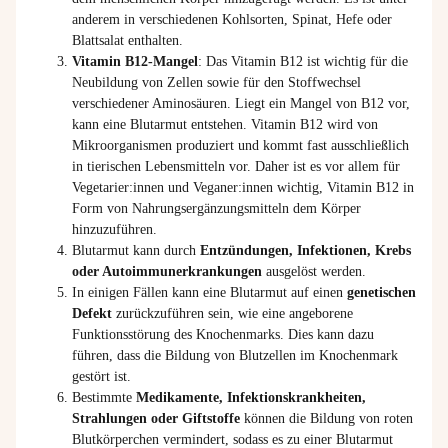
anderem in verschiedenen Kohlsorten, Spinat, Hefe oder
Blattsalat enthalten.
Vitamin B12-Mangel
: Das Vitamin B12 ist wichtig für die
Neubildung von Zellen sowie für den Stoffwechsel
verschiedener Aminosäuren. Liegt ein Mangel von B12 vor,
kann eine Blutarmut entstehen. Vitamin B12 wird von
Mikroorganismen produziert und kommt fast ausschließlich
in tierischen Lebensmitteln vor. Daher ist es vor allem für
Vegetarier:innen und Veganer:innen wichtig, Vitamin B12 in
Form von Nahrungsergänzungsmitteln dem Körper
hinzuzuführen.
Blutarmut kann durch
Entzündungen, Infektionen, Krebs
oder Autoimmunerkrankungen
ausgelöst werden.
In einigen Fällen kann eine Blutarmut auf einen
genetischen
Defekt
zurückzuführen sein, wie eine angeborene
Funktionsstörung des Knochenmarks. Dies kann dazu
führen, dass die Bildung von Blutzellen im Knochenmark
gestört ist.
Bestimmte
Medikamente, Infektionskrankheiten,
Strahlungen oder Giftstoffe
können die Bildung von roten
Blutkörperchen vermindert, sodass es zu einer Blutarmut