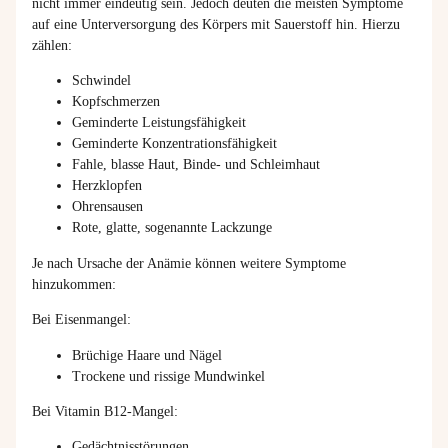
nicht immer eindeutig sein. Jedoch deuten die meisten Symptome
auf eine Unterversorgung des Körpers mit Sauerstoff hin. Hierzu
zählen:
Schwindel
Kopfschmerzen
Geminderte Leistungsfähigkeit
Geminderte Konzentrationsfähigkeit
Fahle, blasse Haut, Binde- und Schleimhaut
Herzklopfen
Ohrensausen
Rote, glatte, sogenannte Lackzunge
Je nach Ursache der Anämie können weitere Symptome
hinzukommen:
Bei Eisenmangel:
Brüchige Haare und Nägel
Trockene und rissige Mundwinkel
Bei Vitamin B12-Mangel:
Gedächtnisstörungen