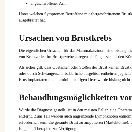
angeschwollener Arm
Unter welchen Symptomen Betroffene mit fortgeschrittenem Brustkreb
ausgebreitet hat.
Ursachen von Brustkrebs
Die eigentlichen Ursachen für das Mammakarzinom sind bislang nic
von Krebszellen im Brustgewebe anregen. Je länger sie auf den Körp
Als sicher gilt, dass Quetschen oder Stoßen der Brust keinen Brust
oder durch Schwangerschaftsabbrüche ausgelöst, entbehren jegliche
Brustimplantaten und aluminiumhaltigen Deos wurde bislang nicht
Behandlungsmöglichkeiten von
Wurde die Diagnose gestellt, ist in den meisten Fällen eine Operat
entfernt. Zum Teil werden auch angrenzende Lymphknoten entnomme
erforderlich sein, die gesamte Brust zu amputieren (Mastektomie),
folgende Therapien zur Verfügung: