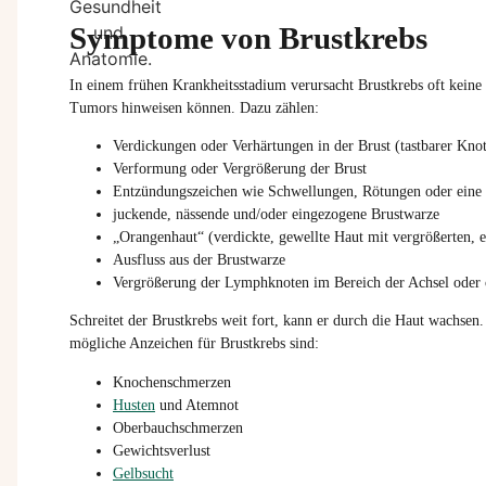
Symptome von Brustkrebs
In einem frühen Krankheitsstadium verursacht Brustkrebs oft kein
Tumors hinweisen können. Dazu zählen:
Verdickungen oder Verhärtungen in der Brust (tastbarer Kno
Verformung oder Vergrößerung der Brust
Entzündungszeichen wie Schwellungen, Rötungen oder eine
juckende, nässende und/oder eingezogene Brustwarze
„Orangenhaut“ (verdickte, gewellte Haut mit vergrößerten, 
Ausfluss aus der Brustwarze
Vergrößerung der Lymphknoten im Bereich der Achsel oder o
Schreitet der Brustkrebs weit fort, kann er durch die Haut wachsen
mögliche Anzeichen für Brustkrebs sind:
Knochenschmerzen
Husten
und Atemnot
Oberbauchschmerzen
Gewichtsverlust
Gelbsucht