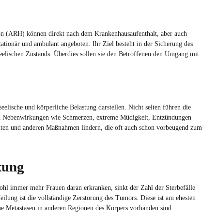
ion (ARH) können direkt nach dem Krankenhausaufenthalt, aber auch
ionär und ambulant angeboten. Ihr Ziel besteht in der Sicherung des
eelischen Zustands. Überdies sollen sie den Betroffenen den Umgang mit
elische und körperliche Belastung darstellen. Nicht selten führen die
n Nebenwirkungen wie Schmerzen, extreme Müdigkeit, Entzündungen
enten und anderen Maßnahmen lindern, die oft auch schon vorbeugend zum
kung
wohl immer mehr Frauen daran erkranken, sinkt der Zahl der Sterbefälle
Heilung ist die vollständige Zerstörung des Tumors. Diese ist am ehesten
ine Metastasen in anderen Regionen des Körpers vorhanden sind.