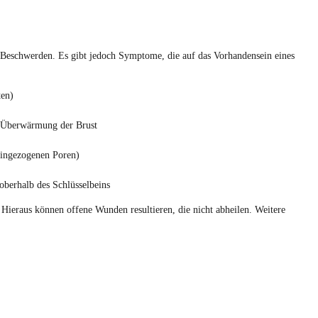
e Beschwerden. Es gibt jedoch Symptome, die auf das Vorhandensein eines
ten)
 Überwärmung der Brust
eingezogenen Poren)
berhalb des Schlüsselbeins
. Hieraus können offene Wunden resultieren, die nicht abheilen. Weitere