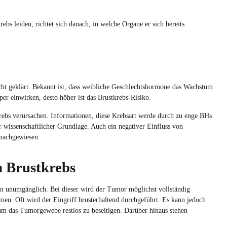
s leiden, richtet sich danach, in welche Organe er sich bereits
ht geklärt. Bekannt ist, dass weibliche Geschlechtshormone das Wachstum
er einwirken, desto höher ist das Brustkrebs-Risiko.
krebs verursachen. Informationen, diese Krebsart werde durch zu enge BHs
r wissenschaftlicher Grundlage. Auch ein negativer Einfluss von
 nachgewiesen.
 Brustkrebs
ion unumgänglich. Bei dieser wird der Tumor möglichst vollständig
n. Oft wird der Eingriff brusterhaltend durchgeführt. Es kann jedoch
 um das Tumorgewebe restlos zu beseitigen. Darüber hinaus stehen