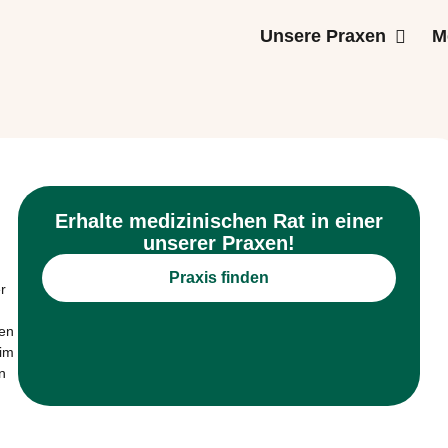
Unsere Praxen
M
Erhalte medizinischen Rat in einer
unserer Praxen!
Praxis finden
r
ren
im
n