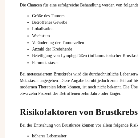
Die Chancen für eine erfolgreiche Behandlung werden von folgende
Größe des Tumors
Betroffenes Gewebe
Lokalisation
Wachstum
Veränderung der Tumorzellen
Anzahl der Krebsherde
Beteiligung von Lymphgefäßen (inflammatorischer Brustkre
Fernmetastasen
Bei metastasiertem Brustkrebs wird die durchschnittliche Lebenserwa
Metastasen angegeben. Diese Angabe beruht jedoch zum Teil auf his
modernen Therapien leben können, ist noch nicht bekannt. Die Über
etwa zehn Prozent der Betroffenen zehn Jahre oder länger.
Risikofaktoren von Brustkrebs
Bei der Entstehung von Brustkrebs können vor allem folgende Risik
höheres Lebensalter