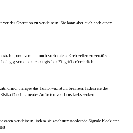
 vor der Operation zu verkleinern. Sie kann aber auch nach einem
strahlt, um eventuell noch vorhandene Krebszellen zu zerstören.
bhängig von einem chirurgischen Eingriff erforderlich.
Antihormontherapie das Tumorwachstum bremsen. Indem sie die
isiko für ein erneutes Auftreten von Brustkrebs senken.
tasen verkleinern, indem sie wachstumsfördernde Signale blockieren.
ert.