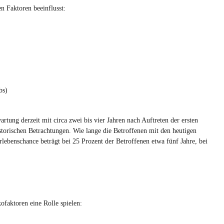
n Faktoren beeinflusst:
bs)
rtung derzeit mit circa zwei bis vier Jahren nach Auftreten der ersten
torischen Betrachtungen. Wie lange die Betroffenen mit den heutigen
lebenschance beträgt bei 25 Prozent der Betroffenen etwa fünf Jahre, bei
ofaktoren eine Rolle spielen: