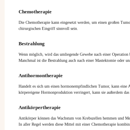
Chemotherapie
Die Chemotherapie kann eingesetzt werden, um einen großen Tumor
chirurgischen Eingriff sinnvoll sein.
Bestrahlung
Wenn möglich, wird das umliegende Gewebe nach einer Operation be
Manchmal ist die Bestrahlung auch nach einer Mastektomie oder una
Antihormontherapie
Handelt es sich um einen hormonempfindlichen Tumor, kann eine 
körpereigene Hormonproduktion verringert, kann sie außerdem das R
Antikörpertherapie
Antikörper können das Wachstum von Krebszellen hemmen und Metas
In aller Regel werden diese Mittel mit einer Chemotherapie kombini