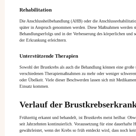
Rehabilitation
Die Anschlussheilbehandlung (AHB) oder die Anschlussrehabilitat
später in Anspruch genommen werden. Diese Maßnahmen werden stat
Behandlungserfolgs und in der Verbesserung des körperlichen und s
der Erkrankung erleichtern.
Unterstützende Therapien
Sowohl der Brustkrebs als auch die Behandlung können eine große se
verschiedenen Therapiemaßnahmen zu mehr oder weniger schwere
oder Übelkeit. Viele dieser Beschwerden lassen sich mit Medikam
Einsatz kommen.
Verlauf der Brustkrebserkran
Frühzeitig erkannt und behandelt, ist Brustkrebs meist heilbar. Ob
seit Jahrzehnten kontinuierlich. Voraussetzung für eine dauerhafte 
gewährleistet, wenn der Krebs so früh entdeckt wird, dass noch ke