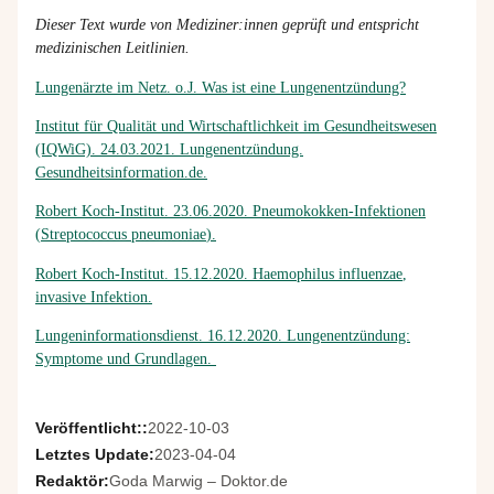
Dieser Text wurde von Mediziner:innen geprüft und entspricht
medizinischen Leitlinien.
Lungenärzte im Netz. o.J. Was ist eine Lungenentzündung?
Institut für Qualität und Wirtschaftlichkeit im Gesundheitswesen
(IQWiG). 24.03.2021. Lungenentzündung.
Gesundheitsinformation.de.
Robert Koch-Institut. 23.06.2020. Pneumokokken-Infektionen
(
Streptococcus pneumoniae
).
Robert Koch-Institut. 15.12.2020.
Haemophilus influenzae
,
invasive Infektion.
Lungeninformationsdienst. 16.12.2020. Lungenentzündung:
Symptome und Grundlagen.
Veröffentlicht::
2022-10-03
Letztes Update:
2023-04-04
Redaktör:
Goda Marwig – Doktor.de