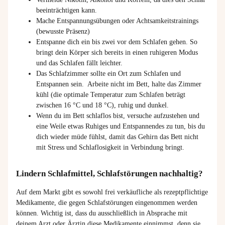
beeinträchtigen kann.
Mache Entspannungsübungen oder Achtsamkeitstrainings
(bewusste Präsenz)
Entspanne dich ein bis zwei vor dem Schlafen gehen. So
bringt dein Körper sich bereits in einen ruhigeren Modus
und das Schlafen fällt leichter.
Das Schlafzimmer sollte ein Ort zum Schlafen und
Entspannen sein. Arbeite nicht im Bett, halte das Zimmer
kühl (die optimale Temperatur zum Schlafen beträgt
zwischen 16 °C und 18 °C), ruhig und dunkel.
Wenn du im Bett schlaflos bist, versuche aufzustehen und
eine Weile etwas Ruhiges und Entspannendes zu tun, bis du
dich wieder müde fühlst, damit das Gehirn das Bett nicht
mit Stress und Schlaflosigkeit in Verbindung bringt.
Lindern Schlafmittel, Schlafstörungen nachhaltig?
Auf dem Markt gibt es sowohl frei verkäufliche als rezeptpflichtige
Medikamente, die gegen Schlafstörungen eingenommen werden
können. Wichtig ist, dass du ausschließlich in Absprache mit
deinem Arzt oder Ärztin diese Medikamente einnimmst, denn sie