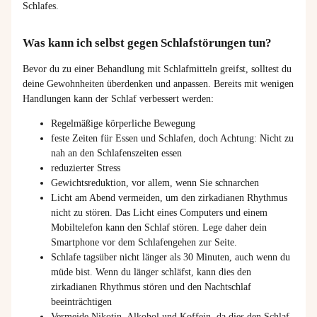
Schlafes.
Was kann ich selbst gegen Schlafstörungen tun?
Bevor du zu einer Behandlung mit Schlafmitteln greifst, solltest du
deine Gewohnheiten überdenken und anpassen. Bereits mit wenigen
Handlungen kann der Schlaf verbessert werden:
Regelmäßige körperliche Bewegung
feste Zeiten für Essen und Schlafen, doch Achtung: Nicht zu
nah an den Schlafenszeiten essen
reduzierter Stress
Gewichtsreduktion, vor allem, wenn Sie schnarchen
Licht am Abend vermeiden, um den zirkadianen Rhythmus
nicht zu stören. Das Licht eines Computers und einem
Mobiltelefon kann den Schlaf stören. Lege daher dein
Smartphone vor dem Schlafengehen zur Seite.
Schlafe tagsüber nicht länger als 30 Minuten, auch wenn du
müde bist. Wenn du länger schl
äfst
, kann dies den
zirkadianen Rhythmus stören und den Nachtschlaf
beeinträchtigen
Vermeide Nikotin, Alkohol und Koffein, da dies den Schlaf