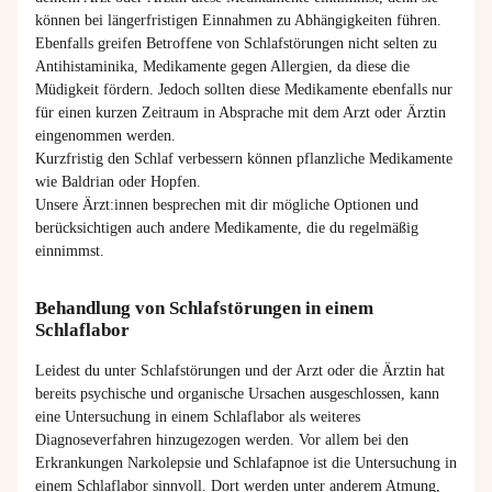
können bei längerfristigen Einnahmen zu Abhängigkeiten führen.
Ebenfalls greifen Betroffene von Schlafstörungen nicht selten zu
Antihistaminika, Medikamente gegen Allergien, da diese die
Müdigkeit fördern. Jedoch sollten diese Medikamente ebenfalls nur
für einen kurzen Zeitraum in Absprache mit dem Arzt oder Ärztin
eingenommen werden.
Kurzfristig den Schlaf verbessern können pflanzliche Medikamente
wie Baldrian oder Hopfen.
Unsere
Ärzt:innen
besprechen mit dir mögliche Optionen und
berücksichtigen auch andere Medikamente, die du regelmäßig
einnimmst.
Behandlung von Schlafstörungen in einem
Schlaflabor
Leidest du unter Schlafstörungen und der Arzt oder die Ärztin hat
bereits psychische und organische Ursachen ausgeschlossen, kann
eine Untersuchung in einem Schlaflabor als weiteres
Diagnoseverfahren hinzugezogen werden. Vor allem bei den
Erkrankungen Narkolepsie und Schlafapnoe ist die Untersuchung in
einem Schlaflabor sinnvoll. Dort werden unter anderem Atmung,