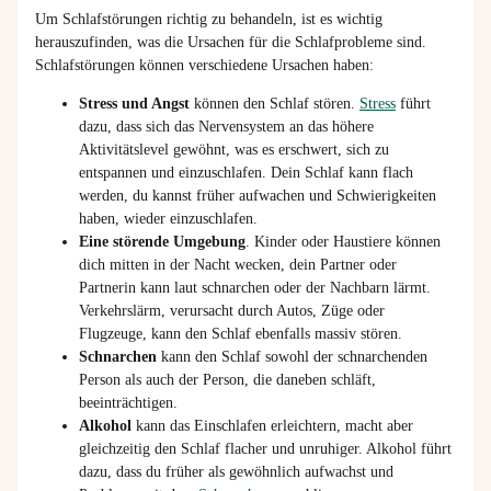
Um Schlafstörungen richtig zu behandeln, ist es wichtig
herauszufinden, was die Ursachen für die Schlafprobleme sind.
Schlafstörungen können verschiedene Ursachen haben:
Stress und Angst
können den Schlaf stören.
Stress
führt
dazu, dass sich das Nervensystem an das höhere
Aktivitätslevel gewöhnt, was es erschwert, sich zu
entspannen und einzuschlafen. Dein Schlaf kann flach
werden, du kannst früher aufwachen und Schwierigkeiten
haben, wieder einzuschlafen.
Eine störende Umgebung
. Kinder oder Haustiere können
dich mitten in der Nacht wecken, dein Partner oder
Partnerin kann laut schnarchen oder der Nachbarn lärmt.
Verkehrslärm, verursacht durch Autos, Züge oder
Flugzeuge, kann den Schlaf ebenfalls massiv stören.
Schnarchen
kann den Schlaf sowohl der schnarchenden
Person als auch der Person, die daneben schläft,
beeinträchtigen.
Alkohol
kann das Einschlafen erleichtern, macht aber
gleichzeitig den Schlaf flacher und unruhiger. Alkohol führt
dazu, dass du früher als gewöhnlich aufwachst und