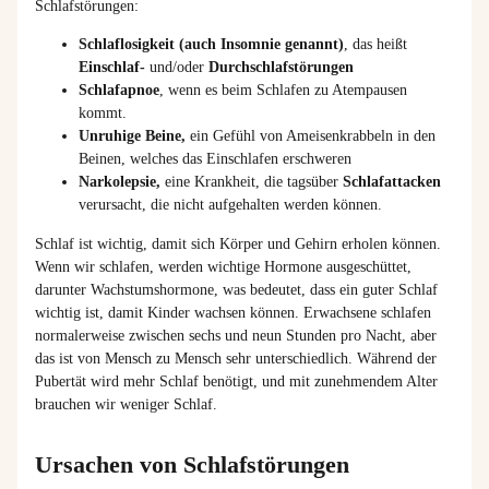
Schlafstörungen:
Schlaflosigkeit (auch Insomnie genannt)
, das heißt
Einschlaf-
und/oder
Durchschlafstörungen
Schlafapnoe
, wenn es beim Schlafen zu Atempausen
kommt.
Unruhige Beine,
ein Gefühl von Ameisenkrabbeln in den
Beinen, welches das Einschlafen erschweren
Narkolepsie,
eine Krankheit, die tagsüber
Schlafattacken
verursacht, die nicht aufgehalten werden können.
Schlaf ist wichtig, damit sich Körper und Gehirn erholen können.
Wenn wir schlafen, werden wichtige Hormone ausgeschüttet,
darunter Wachstumshormone, was bedeutet, dass ein guter Schlaf
wichtig ist, damit Kinder wachsen können. Erwachsene schlafen
normalerweise zwischen sechs und neun Stunden pro Nacht, aber
das ist von Mensch zu Mensch sehr unterschiedlich. Während der
Pubertät wird mehr Schlaf benötigt, und mit zunehmendem Alter
brauchen wir weniger Schlaf.
Ursachen von Schlafstörungen