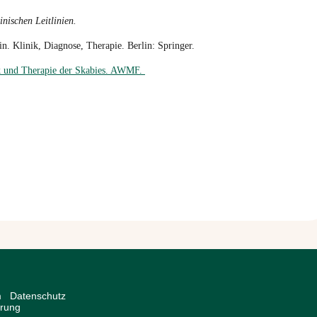
inischen Leitlinien.
n. Klinik, Diagnose, Therapie. Berlin: Springer.
ik und Therapie der Skabies. AWMF.
m
Datenschutz
ärung