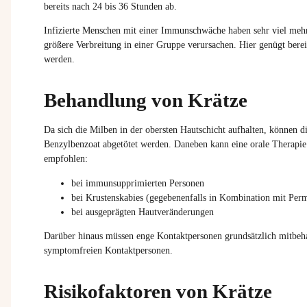
bereits nach 24 bis 36 Stunden ab.
Infizierte Menschen mit einer Immunschwäche haben sehr viel mehr
größere Verbreitung in einer Gruppe verursachen. Hier genügt bereit
werden.
Behandlung von Krätze
Da sich die Milben in der obersten Hautschicht aufhalten, können 
Benzylbenzoat abgetötet werden. Daneben kann eine orale Therapie 
empfohlen:
bei immunsupprimierten Personen
bei Krustenskabies (gegebenenfalls in Kombination mit Perm
bei ausgeprägten Hautveränderungen
Darüber hinaus müssen enge Kontaktpersonen grundsätzlich mitbehan
symptomfreien Kontaktpersonen.
Risikofaktoren von Krätze