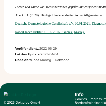
Dieser Text wurde von Mediziner:innen geprüft und entspricht mediz
Abeck
, D. (2020): Häufige Hautkrankheiten in der Allgemeinmedizi
Deutsche Dermatologische Gesellschaft e.V. 30.01.2021. Diagnost
Robert Koch Institut. 01.06.2016. Skabies (Krätze).
Veröffentlicht::
2022-06-29
Letztes Update:
2023-04-04
Redaktör:
Goda Marwig – Doktor.de
Info
Cookies
Impressu
© 2025 Doktorde GmbH
Barrierefreiheitserkl