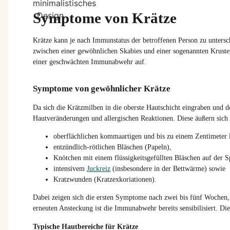
Symptome von Krätze
Krätze kann je nach Immunstatus der betroffenen Person zu unters
zwischen einer gewöhnlichen Skabies und einer sogenannten Kruste
einer geschwächten Immunabwehr auf.
Symptome von gewöhnlicher Krätze
Da sich die Krätzmilben in die oberste Hautschicht eingraben und 
Hautveränderungen und allergischen Reaktionen. Diese äußern sich
oberflächlichen kommaartigen und bis zu einem Zentimeter l
entzündlich-rötlichen Bläschen (Papeln),
Knötchen mit einem flüssigkeitsgefüllten Bläschen auf der S
intensivem
Juckreiz
(insbesondere in der Bettwärme) sowie
Kratzwunden (Kratzexkoriationen).
Dabei zeigen sich die ersten Symptome nach zwei bis fünf Wochen, 
erneuten Ansteckung ist die Immunabwehr bereits sensibilisiert. Die
Typische Hautbereiche für Krätze