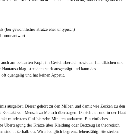
s (bei gewöhnlicher Krätze eher untypisch)
en Immunantwort
n auch am behaarten Kopf, im Gesichtsbereich sowie an Handflächen und
 Hautausschlag ist zudem stark ausgeprägt und kann das
 oft quengelig und hat keinen Appetit.
minis ausgelöst. Dieser gehört zu den Milben und damit wie Zecken zu den
t-Kontakt von Mensch zu Mensch übertragen. Da sich auf und in der Haut
takt mindestens fünf bis zehn Minuten andauern. Ein einfaches
ne Übertragung der Krätze über Kleidung oder Bettzeug ist theoretisch
n sind außerhalb des Wirts lediglich begrenzt lebensfähig. Sie sterben