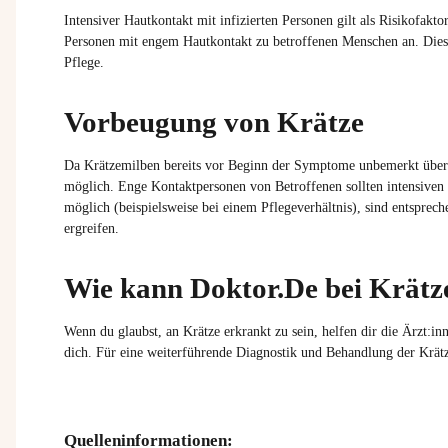
Intensiver Hautkontakt mit infizierten Personen gilt als Risikofakt
Personen mit engem Hautkontakt zu betroffenen Menschen an. Dieser
Pflege.
Vorbeugung von Krätze
Da
Krätzemilben
bereits vor Beginn der Symptome unbemerkt über
möglich. Enge Kontaktpersonen von Betroffenen sollten intensiven 
möglich (beispielsweise bei einem Pflegeverhältnis), sind entsp
ergreifen.
Wie kann Doktor.De bei Krätz
Wenn du glaubst, an Krätze erkrankt zu sein, helfen dir die
Ärzt:in
dich. Für eine weiterführende Diagnostik und Behandlung der Krätze
Quelleninformationen: