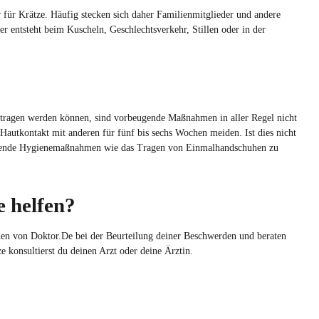
or für Krätze. Häufig stecken sich daher Familienmitglieder und andere
 entsteht beim Kuscheln, Geschlechtsverkehr, Stillen oder in der
tragen werden können, sind vorbeugende Maßnahmen in aller Regel nicht
Hautkontakt mit anderen für fünf bis sechs Wochen meiden. Ist dies nicht
rechende Hygienemaßnahmen wie das Tragen von Einmalhandschuhen zu
e helfen?
nen
von Doktor.De bei der Beurteilung deiner Beschwerden und beraten
 konsultierst du deinen Arzt oder deine Ärztin.