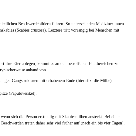
chiedlichen Beschwerdebildern führen. So unterscheiden
Mediziner:innen
nskabies (Scabies
crustosa
). Letztere tritt vorrangig bei Menschen mit
dort ihre Eier ablegen, kommt es an den betroffenen Hautbereichen zu
 typischerweise anhand von
angen Gangstrukturen mit erhabenem Ende (hier sitzt die Milbe),
pitze (Papulovesikel),
wenn sich die Person erstmalig mit Skabiesmilben ansteckt. Bei einer
 Beschwerden treten daher sehr viel früher auf (nach ein bis vier Tagen).