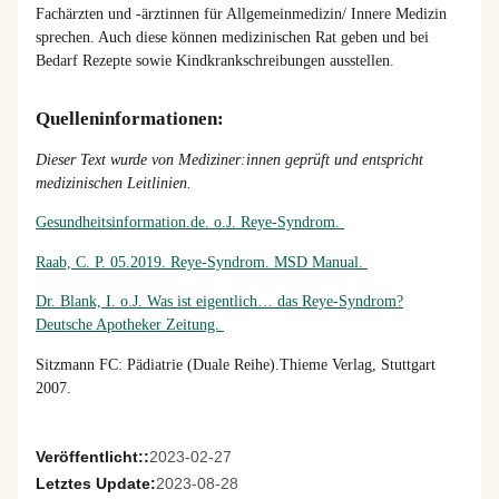
Fachärzten und -ärztinnen für Allgemeinmedizin/ Innere Medizin
sprechen. Auch diese können medizinischen Rat geben und bei
Bedarf Rezepte sowie Kindkrankschreibungen ausstellen.
Quelleninformationen:
Dieser Text wurde von Mediziner:innen geprüft und entspricht
medizinischen Leitlinien.
Gesundheitsinformation.de. o.J. Reye-Syndrom.
Raab, C. P. 05.2019. Reye-Syndrom. MSD Manual.
Dr. Blank, I. o.J. Was ist eigentlich… das Reye-Syndrom?
Deutsche Apotheker Zeitung.
Sitzmann FC: Pädiatrie (Duale Reihe).Thieme Verlag, Stuttgart
2007.
Veröffentlicht::
2023-02-27
Letztes Update:
2023-08-28