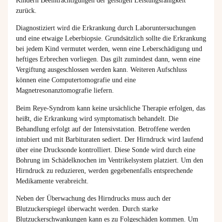
Kindern Beeinträchtigungen der geistigen Leistungsfähigkeit
zurück.
Diagnostiziert wird die Erkrankung durch Laboruntersuchungen
und eine etwaige Leberbiopsie. Grundsätzlich sollte die Erkrankung
bei jedem Kind vermutet werden, wenn eine Leberschädigung und
heftiges Erbrechen vorliegen. Das gilt zumindest dann, wenn eine
Vergiftung ausgeschlossen werden kann. Weiteren Aufschluss
können eine Computertomografie und eine
Magnetresonanztomografie liefern.
Beim Reye-Syndrom kann keine ursächliche Therapie erfolgen, das
heißt, die Erkrankung wird symptomatisch behandelt. Die
Behandlung erfolgt auf der Intensivstation. Betroffene werden
intubiert und mit Barbituraten sediert. Der Hirndruck wird laufend
über eine Drucksonde kontrolliert. Diese Sonde wird durch eine
Bohrung im Schädelknochen im Ventrikelsystem platziert. Um den
Hirndruck zu reduzieren, werden gegebenenfalls entsprechende
Medikamente verabreicht.
Neben der Überwachung des Hirndrucks muss auch der
Blutzuckerspiegel überwacht werden. Durch starke
Blutzuckerschwankungen kann es zu Folgeschäden kommen. Um