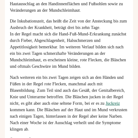
Hautausschlag an den Handinnenflächen
und
Fußsohlen
sowie zu
Veränderungen
an der Mundschleimhaut.
Die Inkubationszeit, das heißt die Zeit von der Ansteckung bis zum
Ausbruch der Krankheit, beträgt drei bis zehn Tage.
In der Regel macht sich die Hand-Fuß-Mund-Erkrankung zunächst
durch Fieber, Abgeschlagenheit, Halsschmerzen und
Appetitlosigkeit bemerkbar. Im weiteren Verlauf bilden sich nach
ein bis zwei Tagen schmerzhafte Veränderungen an der
Mundschleimhaut,
es erscheinen kleine, rote Flecken, die Bläschen
und oftmals Geschwüre im Mund bilden.
Nach weiteren ein bis zwei Tagen zeigen sich an den Händen und
Füßen in der Regel rote Flecken, manchmal auch mit
Blasenbildung. Zum Teil sind auch das Gesäß, der Genitalbereich,
Knie und Unterarme betroffen. Die Bläschen jucken in der Regel
nicht, es gibt aber auch eine seltene Form, bei er es zu
Juckreiz
kommen kann.
Die Bläschen auf der Haut und im Mund verkrusten
nach einigen Tagen, hinterlassen in der Regel aber keine Narben.
Nach einer Woche ist der Ausschlag verheilt und die Symptome
klingen ab.