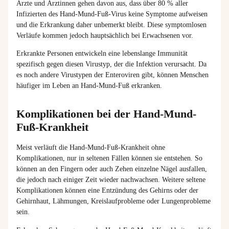
Ärzte und Ärztinnen gehen davon aus, dass über 80 % aller
Infizierten des Hand-Mund-Fuß-Virus keine Symptome aufweisen
und die Erkrankung daher unbemerkt bleibt. Diese symptomlosen
Verläufe kommen jedoch hauptsächlich bei Erwachsenen vor.
Erkrankte Personen entwickeln eine lebenslange Immunität
spezifisch gegen diesen Virustyp, der die Infektion verursacht. Da
es noch andere Virustypen der Enteroviren gibt, können Menschen
häufiger im Leben an Hand-Mund-Fuß erkranken.
Komplikationen bei der Hand-Mund-
Fuß-Krankheit
Meist verläuft die Hand-Mund-Fuß-Krankheit ohne
Komplikationen, nur in seltenen Fällen können sie entstehen. So
können an den Fingern oder auch Zehen einzelne Nägel ausfallen,
die jedoch nach einiger Zeit wieder nachwachsen. Weitere seltene
Komplikationen können eine Entzündung des Gehirns oder der
Gehirnhaut, Lähmungen, Kreislaufprobleme oder Lungenprobleme
sein.