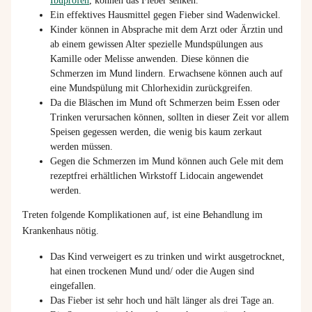
Ibuprofen
, können das Fieber senken.
Ein effektives Hausmittel gegen Fieber sind Wadenwickel.
Kinder können in Absprache mit dem Arzt oder Ärztin und
ab einem gewissen Alter spezielle Mundspülungen aus
Kamille oder Melisse anwenden. Diese können die
Schmerzen im Mund lindern. Erwachsene können auch auf
eine Mundspülung mit Chlorhexidin zurückgreifen.
Da die Bläschen im Mund oft Schmerzen beim Essen oder
Trinken verursachen können, sollten in dieser Zeit vor allem
Speisen gegessen werden, die wenig bis kaum zerkaut
werden müssen.
Gegen die Schmerzen im Mund können auch Gele mit dem
rezeptfrei erhältlichen Wirkstoff Lidocain angewendet
werden.
Treten folgende Komplikationen auf, ist eine Behandlung im
Krankenhaus nötig.
Das Kind verweigert es zu trinken und wirkt ausgetrocknet,
hat einen trockenen Mund und/ oder die Augen sind
eingefallen.
Das Fieber ist sehr hoch und hält länger als drei Tage an.