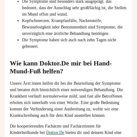
Die Symptome sind besonders stark ausgeprägt, das
bedeutet, dass der Ausschlag sehr großflächig ist, die Stellen
im Mund offen und wund.
Kopfschmerzen, Krampfanfälle, Nackensteife,
Bewusstlosigkeit oder Benommenheit sind Symptome, die
unverzüglich eine ärztliche Behandlung benötigen.
Die Symptome haben sich auch nach zehn Tagen nicht
gebessert.
Wie kann Doktor.De mir bei Hand-
Mund-Fuß helfen?
Unsere
Ärzt
:
innen
helfen
dir
bei der Beurteilung der Symptome
und beraten
dich
hinsichtlich einer notwendigen Behandlung. Die
Krankheit verläuft normalerweise mild, und fast alle Betroffenen
erholen sich innerhalb von einer Woche. Eine große Bedeutung
kommt der Verhinderung einer Ausbreitung zu, wofür wir eine
Krankschreibung
auch für
dein
Kind
ausstellen
können.
Die kooperierenden Fachärzte und Fachärztinnen für
Kinderheilkunde bei
Doktor.De
bieten dir und deinem Kind eine