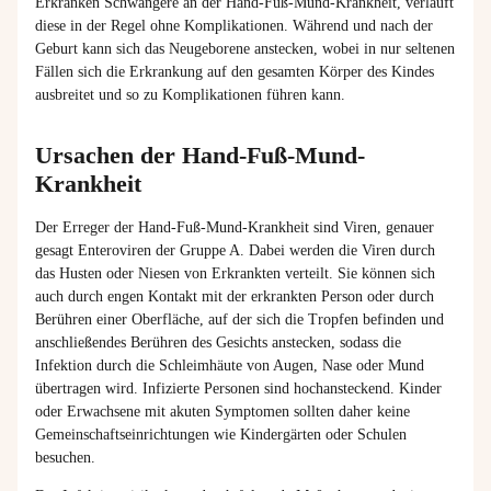
Erkranken Schwangere an der Hand-Fuß-Mund-Krankheit, verläuft
diese in der Regel ohne Komplikationen. Während und nach der
Geburt kann sich das Neugeborene anstecken, wobei in nur seltenen
Fällen sich die Erkrankung auf den gesamten Körper des Kindes
ausbreitet und so zu Komplikationen führen kann.
Ursachen der Hand-Fuß-Mund-
Krankheit
Der Erreger der Hand-Fuß-Mund-Krankheit sind Viren, genauer
gesagt
Enteroviren
der Gruppe A. Dabei werden die Viren durch
das Husten oder Niesen von Erkrankten verteilt. Sie können sich
auch durch engen Kontakt mit der erkrankten Person oder durch
Berühren einer Oberfläche, auf der sich die Tropfen befinden und
anschließendes Berühren des Gesichts anstecken, sodass die
Infektion durch die Schleimhäute von Augen, Nase oder Mund
übertragen wird. Infizierte Personen sind hochansteckend. Kinder
oder Erwachsene mit akuten Symptomen sollten daher keine
Gemeinschaftseinrichtungen wie Kindergärten oder Schulen
besuchen.